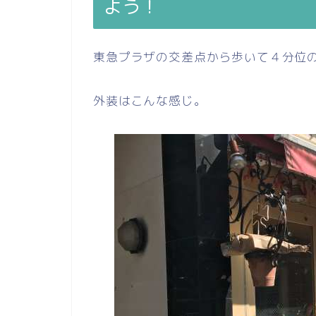
よう！
東急プラザの交差点から歩いて４分位
外装はこんな感じ。