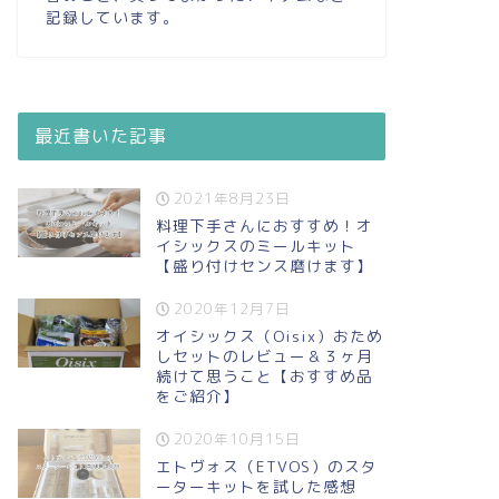
記録しています。
最近書いた記事
2021年8月23日
料理下手さんにおすすめ！オ
イシックスのミールキット
【盛り付けセンス磨けます】
2020年12月7日
オイシックス（Oisix）おため
しセットのレビュー＆３ヶ月
続けて思うこと【おすすめ品
をご紹介】
2020年10月15日
エトヴォス（ETVOS）のスタ
ーターキットを試した感想