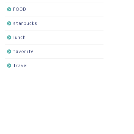
FOOD
starbucks
lunch
favorite
Travel