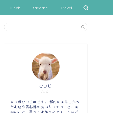
lunch
favorite
Travel
ひつじ
ブロガー
４０歳ひつじ年です。 都内の美味しかっ
たお店や居心地の良いカフェのこと、美
容のこと、買ってよかったアイテムなど